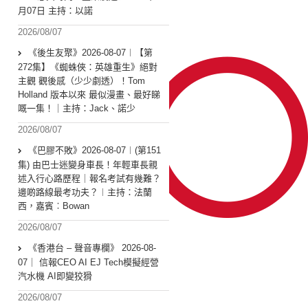
月07日 主持：以諾
2026/08/07
《後生友聚》2026-08-07︱【第
272集】《蜘蛛俠：英雄重生》絕對
主觀 觀後感（少少劇透）！Tom
Holland 版本以來 最似漫畫、最好睇
嘅一集！｜主持：Jack、諾少
2026/08/07
《巴膠不敗》2026-08-07︱(第151
集) 由巴士迷變身車長！年輕車長親
述入行心路歷程｜報名考試有幾難？
邊啲路線最考功夫？︱主持：法蘭
西，嘉賓︰Bowan
2026/08/07
《香港台 – 聲音專欄》 2026-08-
07｜ 信報CEO AI EJ Tech模擬經營
汽水機 AI即變狡猾
2026/08/07