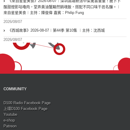
《來自星星美食》2026-08-07︱深圳高端新派中菜驚喜重重！脆卜卜
酸甜燈影咕嚕肉，堂弄黃油蟹黯然銷魂飯，搭配不同口味干邑名釀。︱
來自星星美食︱主持：陳俊偉 嘉賓：Philip Fung
2026/08/07
《西城故事》2026-08-07︱第44季 第10集 ︱主持：沈西城
2026/08/07
COMMUNITY
D100 Radio Facebook Page
上環D100 Facebook Page
Youtube
e-shop
Patreon