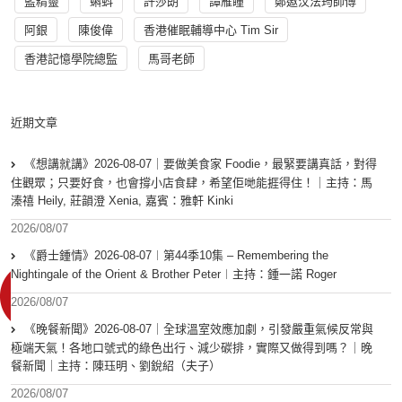
藍精靈
蝌蚪
許莎朗
譚雁瞳
鄭遨汶法筠師傅
阿銀
陳俊偉
香港催眠輔導中心 Tim Sir
香港記憶學院總監
馬哥老師
近期文章
《想講就講》2026-08-07｜要做美食家 Foodie，最緊要講真話，對得
住觀眾；只要好食，也會撐小店食肆，希望佢哋能捱得住！｜主持：馬
溱禧 Heily, 莊韻澄 Xenia, 嘉賓：雅軒 Kinki
2026/08/07
《爵士鍾情》2026-08-07︱第44季10集 – Remembering the
Nightingale of the Orient & Brother Peter︱主持：鍾一諾 Roger
2026/08/07
《晚餐新聞》2026-08-07｜全球溫室效應加劇，引發嚴重氣候反常與
極端天氣！各地口號式的綠色出行、減少碳排，實際又做得到嗎？｜晚
餐新聞｜主持：陳珏明、劉銳紹（夫子）
2026/08/07