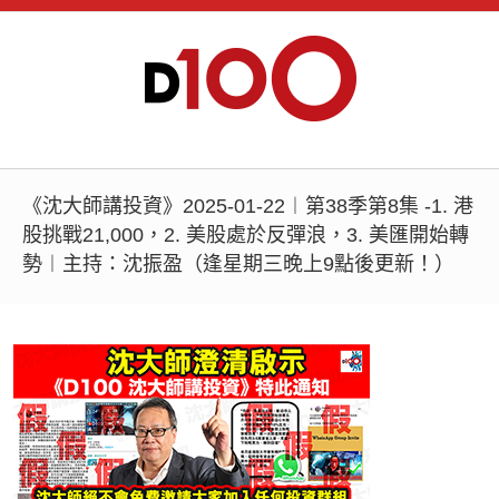
《沈大師講投資》2025-01-22︱第38季第8集 -1. 港
股挑戰21,000，2. 美股處於反彈浪，3. 美匯開始轉
勢︱主持：沈振盈（逢星期三晚上9點後更新！）