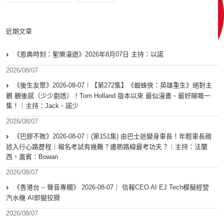
近期文章
《恩典時刻：聖樂漫遊》2026年8月07日 主持：以諾
2026/08/07
《後生友聚》2026-08-07︱【第272集】《蜘蛛俠：英雄重生》絕對主
觀 觀後感（少少劇透）！Tom Holland 版本以來 最似漫畫、最好睇嘅一
集！｜主持：Jack、諾少
2026/08/07
《巴膠不敗》2026-08-07︱(第151集) 由巴士迷變身車長！年輕車長親
述入行心路歷程｜報名考試有幾難？邊啲路線最考功夫？︱主持：法蘭
西，嘉賓︰Bowan
2026/08/07
《香港台 – 聲音專欄》 2026-08-07｜ 信報CEO AI EJ Tech模擬經營
汽水機 AI即變狡猾
2026/08/07