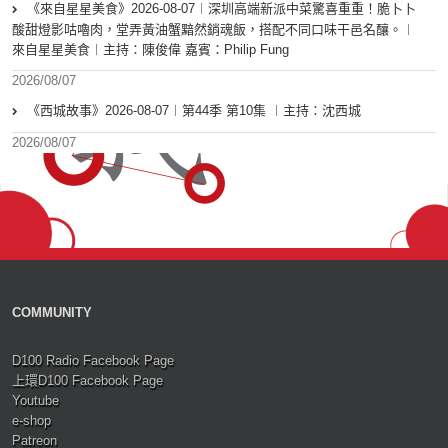
《來自星星美食》2026-08-07︱深圳高端新派中菜驚喜重重！脆卜卜
酸甜燈影咕嚕肉，堂弄黃油蟹黯然銷魂飯，搭配不同口味干邑名釀。︱
來自星星美食︱主持：陳俊偉 嘉賓：Philip Fung
2026/08/07
《西城故事》2026-08-07︱第44季 第10集 ︱主持：沈西城
2026/08/07
COMMUNITY
D100 Radio Facebook Page
上環D100 Facebook Page
Youtube
e-shop
Patreon