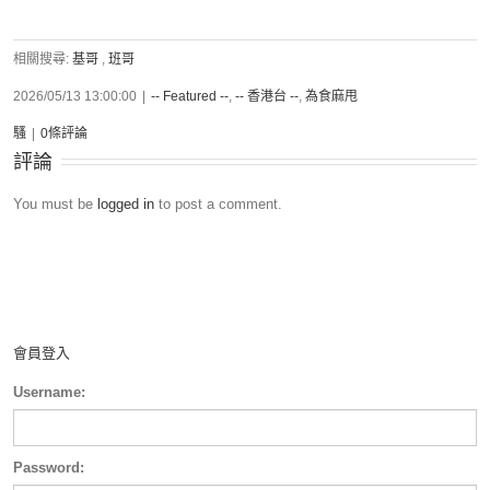
相關搜尋:
基哥
,
班哥
2026/05/13 13:00:00
|
-- Featured --
,
-- 香港台 --
,
為食麻甩
騷
|
0條評論
評論
You must be
logged in
to post a comment.
會員登入
Username:
Password: