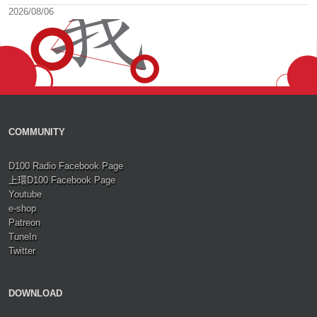
2026/08/06
COMMUNITY
D100 Radio Facebook Page
上環D100 Facebook Page
Youtube
e-shop
Patreon
TuneIn
Twitter
DOWNLOAD