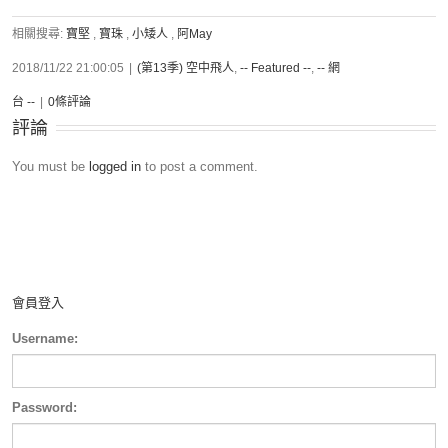
相關搜尋:
寶堅
,
寶珠
,
小矮人
,
阿May
2018/11/22 21:00:05
|
(第13季) 空中飛人
,
-- Featured --
,
-- 網
台 --
|
0條評論
評論
You must be
logged in
to post a comment.
會員登入
Username:
Password: