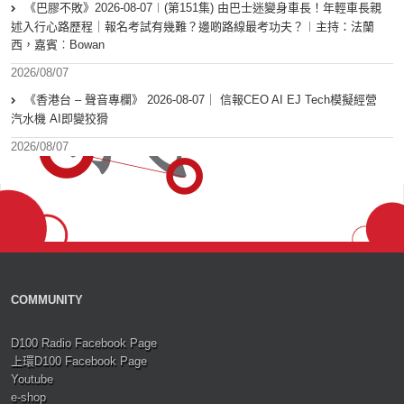
《巴膠不敗》2026-08-07︱(第151集) 由巴士迷變身車長！年輕車長親
述入行心路歷程｜報名考試有幾難？邊啲路線最考功夫？︱主持：法蘭
西，嘉賓︰Bowan
2026/08/07
《香港台 – 聲音專欄》 2026-08-07｜ 信報CEO AI EJ Tech模擬經營
汽水機 AI即變狡猾
2026/08/07
COMMUNITY
D100 Radio Facebook Page
上環D100 Facebook Page
Youtube
e-shop