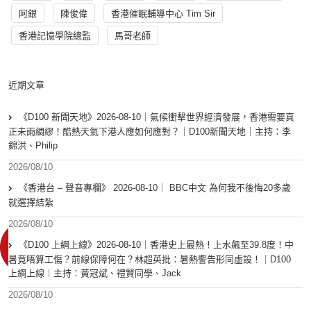
阿銀
陳俊偉
香港催眠輔導中心 Tim Sir
香港記憶學院總監
馬哥老師
近期文章
《D100 新聞天地》2026-08-10｜氣候衝擊世界經濟發展，香港需要真
正未雨綢繆！酷熱天氣下港人應如何應對？｜D100新聞天地｜主持：李
錦洪、Philip
2026/08/10
《香港台 – 聲音專欄》 2026-08-10｜ BBC中文 為何我不後悔20多歲
就選擇結紮
2026/08/10
《D100 上綱上線》2026-08-10｜香港史上最熱！上水飆至39.8度！中
暑竟唔算工傷？前線保障何在？林超英批：暑熱警告形同虛設！｜D100
上綱上線︱主持：黃冠斌、禮賢同學、Jack
2026/08/10