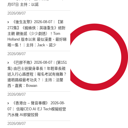
月07日 主持：以諾
2026/08/07
《後生友聚》2026-08-07︱【第
272集】《蜘蛛俠：英雄重生》絕對
主觀 觀後感（少少劇透）！Tom
Holland 版本以來 最似漫畫、最好睇
嘅一集！｜主持：Jack、諾少
2026/08/07
《巴膠不敗》2026-08-07︱(第151
集) 由巴士迷變身車長！年輕車長親
述入行心路歷程｜報名考試有幾難？
邊啲路線最考功夫？︱主持：法蘭
西，嘉賓︰Bowan
2026/08/07
《香港台 – 聲音專欄》 2026-08-
07｜ 信報CEO AI EJ Tech模擬經營
汽水機 AI即變狡猾
2026/08/07