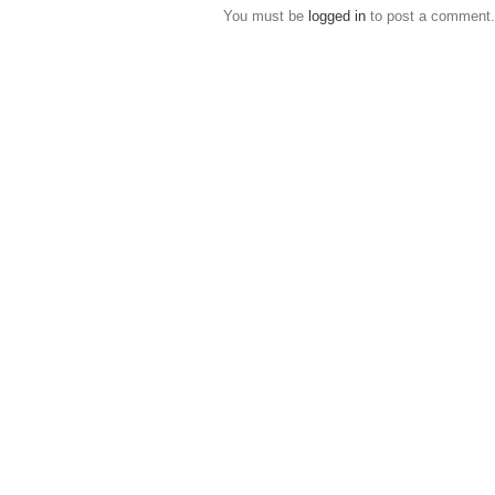
You must be
logged in
to post a comment.