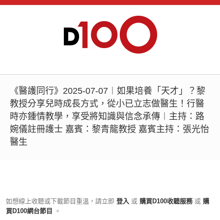
《醫護同行》2025-07-07︱如果培養「天才」？黎
教授分享兒時成長方式，從小已立志做醫生！行醫
時亦鍾情教學，享受將知識與信念承傳︱主持：路
婉儀註冊護士 嘉賓：黎青龍教授 嘉賓主持：張光怡
醫生
如想線上收聽或下載節目重溫，請立即
登入
或
購買D100收聽服務
或
購
買D100網台節目
。