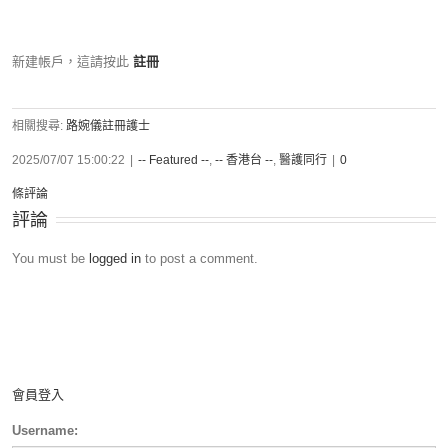
新建帳戶，這請按此
註冊
相關搜尋:
路婉儀註冊護士
2025/07/07 15:00:22
|
-- Featured --
,
-- 香港台 --
,
醫護同行
|
0
條評論
評論
You must be
logged in
to post a comment.
會員登入
Username: