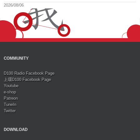
2026/08/06
COMMUNITY
D100 Radio Facebook Page
上環D100 Facebook Page
Youtube
e-shop
Patreon
TuneIn
Twitter
DOWNLOAD