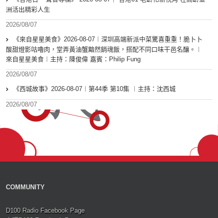
洲活出精彩人生
2026/08/07
《來自星星美食》2026-08-07︱深圳高端新派中菜驚喜重重！脆卜卜
酸甜燈影咕嚕肉，堂弄黃油蟹黯然銷魂飯，搭配不同口味干邑名釀。︱
來自星星美食︱主持：陳俊偉 嘉賓：Philip Fung
2026/08/07
《西城故事》2026-08-07︱第44季 第10集 ︱主持：沈西城
2026/08/07
COMMUNITY
D100 Radio Facebook Page