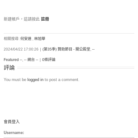
新建帳戶，這請按此
註冊
相關搜尋:
何安達
,
林旭華
2024/04/22 17:00:26
|
(第35季) 贊助節目 - 關公殿堂
,
--
Featured --
,
-- 網台 --
|
0條評論
評論
You must be
logged in
to post a comment.
會員登入
Username: