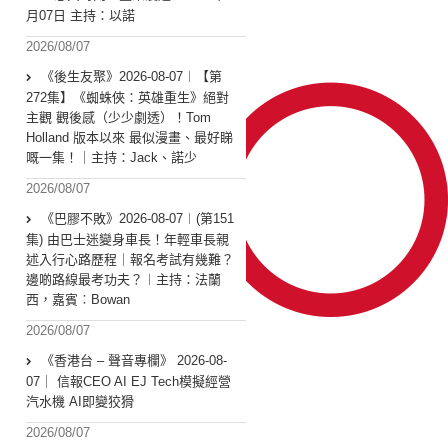
月07日 主持：以諾
2026/08/07
《後生友聚》2026-08-07︱【第
272集】《蜘蛛俠：英雄重生》絕對
主觀 觀後感（少少劇透）！Tom
Holland 版本以來 最似漫畫、最好睇
嘅一集！｜主持：Jack、諾少
2026/08/07
《巴膠不敗》2026-08-07︱(第151
集) 由巴士迷變身車長！年輕車長親
述入行心路歷程｜報名考試有幾難？
邊啲路線最考功夫？︱主持：法蘭
西，嘉賓︰Bowan
2026/08/07
《香港台 – 聲音專欄》 2026-08-
07｜ 信報CEO AI EJ Tech模擬經營
汽水機 AI即變狡猾
2026/08/07