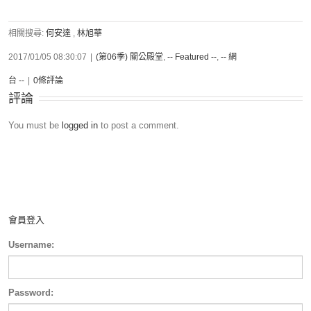
相關搜尋:
何安達
,
林旭華
2017/01/05 08:30:07
|
(第06季) 關公殿堂
,
-- Featured --
,
-- 網
台 --
|
0條評論
評論
You must be
logged in
to post a comment.
會員登入
Username:
Password: