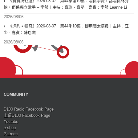
《寶寶搞乜鬼》2026-08-07︱第44季第10集︰唔係李賢，都唔係林秀
怡，佢係獨立歌手 – 李然︱主持：寶珠、寶堅 嘉賓：李然 Leanne Li
2026/08/06
《虎豹 • 獵奇》2026-08-07︱第44季10集：御用闊太演員︱主持：江
少，嘉賓：蘇恩磁
2026/08/06
COMMUNITY
D100 Radio Facebook Page
上環D100 Facebook Page
Youtube
e-shop
Patreon