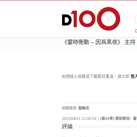
《霎時衝動 – 因爲黑夜》 主持 
如想線上收聽或下載節目重溫，請立即
登
相關搜尋:
顏聯武
2021/08/11 21:00:33
|
(第24季) 贊助節目 -
評論