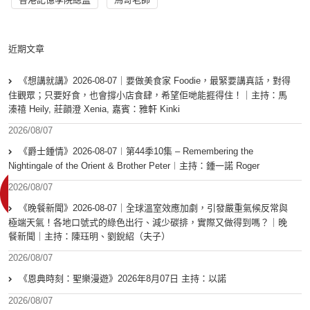
近期文章
《想講就講》2026-08-07｜要做美食家 Foodie，最緊要講真話，對得
住觀眾；只要好食，也會撐小店食肆，希望佢哋能捱得住！｜主持：馬
溱禧 Heily, 莊韻澄 Xenia, 嘉賓：雅軒 Kinki
2026/08/07
《爵士鍾情》2026-08-07︱第44季10集 – Remembering the
Nightingale of the Orient & Brother Peter︱主持：鍾一諾 Roger
2026/08/07
《晚餐新聞》2026-08-07｜全球溫室效應加劇，引發嚴重氣候反常與
極端天氣！各地口號式的綠色出行、減少碳排，實際又做得到嗎？｜晚
餐新聞｜主持：陳珏明、劉銳紹（夫子）
2026/08/07
《恩典時刻：聖樂漫遊》2026年8月07日 主持：以諾
2026/08/07