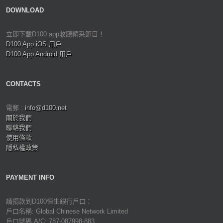
DOWNLOAD
立即下載D100 app收聽精采節目！
D100 App iOS 用戶
D100 App Android 用戶
CONTACTS
電郵 :
info@d100.net
關於我們
聯絡我們
使用條款
隱私權政策
PAYMENT INFO
請捐款到D100恒生銀行戶口：
戶口名稱: Global Chinese Network Limited
戶口號碼 A/C: 787-087998-883