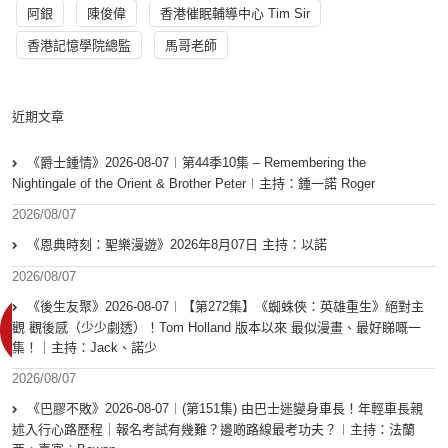
阿銀
陳俊偉
香港催眠輔導中心 Tim Sir
香港記憶學院總監
馬哥老師
近期文章
《爵士鍾情》2026-08-07︱第44季10集 – Remembering the
Nightingale of the Orient & Brother Peter︱主持：鍾一諾 Roger
2026/08/07
《恩典時刻：聖樂漫遊》2026年8月07日 主持：以諾
2026/08/07
《後生友聚》2026-08-07︱【第272集】《蜘蛛俠：英雄重生》絕對主
觀 觀後感（少少劇透）！Tom Holland 版本以來 最似漫畫、最好睇嘅一
集！｜主持：Jack、諾少
2026/08/07
《巴膠不敗》2026-08-07︱(第151集) 由巴士迷變身車長！年輕車長親
述入行心路歷程｜報名考試有幾難？邊啲路線最考功夫？︱主持：法蘭