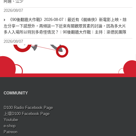
阿通、江少
2026/08/07
《90後翻牆大作戰》2026-08-07︱最近有《蜘蛛俠》新電影上映，除
左分享一下感想外，再傾談一下近來有關觀眾質素的討論，因為多大片
多人入場所以特別多奇怪情況？︱90後翻牆大作戰︱主持：梁德民團隊
2026/08/07
COMMUNITY
D100 Radio Facebook Page
上環D100 Facebook Page
Youtube
e-shop
Patreon