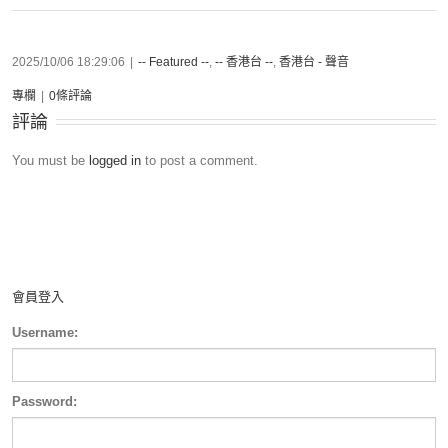
2025/10/06 18:29:06
|
-- Featured --
,
-- 香港台 --
,
香港台 - 聲音
專欄
|
0條評論
評論
You must be
logged in
to post a comment.
會員登入
Username:
Password: