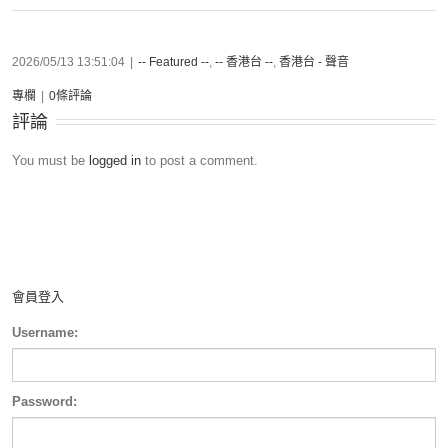
2026/05/13 13:51:04
|
-- Featured --
,
-- 香港台 --
,
香港台 - 聲音
專欄
|
0條評論
評論
You must be
logged in
to post a comment.
會員登入
Username:
Password: