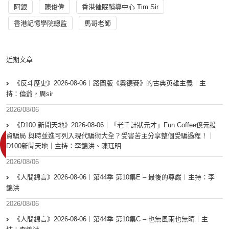
阿銀
陳俊偉
香港催眠輔導中心 Tim Sir
香港記憶學院總監
馬哥老師
近期文章
《反斗歷史》2026-08-06︱路蘭版《奧德賽》的古典英雄主義︱主
持：倫爺，周sir
2026/08/06
《D100 新聞天地》2026-08-06｜「老千計狀元才」Fun Coffee億元投
資騙局 與時並進可列入現代騙術大全？受害苦主分享整個受騙過程！｜
D100新聞天地｜主持：李錦洪、陳珏明
2026/08/06
《人間錦言》2026-08-06︱第44季 第10集E – 最後的尊嚴︱主持：李
錦洪
2026/08/06
《人間錦言》2026-08-06︱第44季 第10集C – 也無風雨也無晴︱主