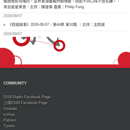
酸甜燈影咕嚕肉，堂弄黃油蟹黯然銷魂飯，搭配不同口味干邑名釀。︱
來自星星美食︱主持：陳俊偉 嘉賓：Philip Fung
2026/08/07
《西城故事》2026-08-07︱第44季 第10集 ︱主持：沈西城
2026/08/07
COMMUNITY
D100 Radio Facebook Page
上環D100 Facebook Page
Youtube
e-shop
Patreon
TuneIn