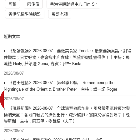
阿銀
陳俊偉
香港催眠輔導中心 Tim Sir
香港記憶學院總監
馬哥老師
近期文章
《想講就講》2026-08-07｜要做美食家 Foodie，最緊要講真話，對得
住觀眾；只要好食，也會撐小店食肆，希望佢哋能捱得住！｜主持：馬
溱禧 Heily, 莊韻澄 Xenia, 嘉賓：雅軒 Kinki
2026/08/07
《爵士鍾情》2026-08-07︱第44季10集 – Remembering the
Nightingale of the Orient & Brother Peter︱主持：鍾一諾 Roger
2026/08/07
《晚餐新聞》2026-08-07｜全球溫室效應加劇，引發嚴重氣候反常與
極端天氣！各地口號式的綠色出行、減少碳排，實際又做得到嗎？｜晚
餐新聞｜主持：陳珏明、劉銳紹（夫子）
2026/08/07