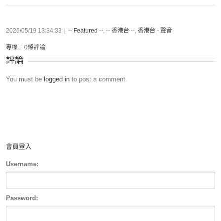
2026/05/19 13:34:33
|
-- Featured --
,
-- 香港台 --
,
香港台 - 聲音
專欄
|
0條評論
評論
You must be
logged in
to post a comment.
會員登入
Username:
Password: