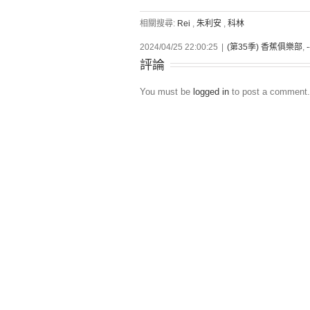
相關搜尋:
Rei
,
朱利安
,
科林
2024/04/25 22:00:25
|
(第35季) 香蕉俱樂部
,
評論
You must be
logged in
to post a comment.