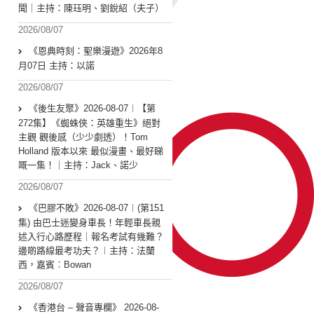
聞｜主持：陳珏明、劉銳紹（夫子）
2026/08/07
《恩典時刻：聖樂漫遊》2026年8
月07日 主持：以諾
2026/08/07
《後生友聚》2026-08-07︱【第
272集】《蜘蛛俠：英雄重生》絕對
主觀 觀後感（少少劇透）！Tom
Holland 版本以來 最似漫畫、最好睇
嘅一集！｜主持：Jack、諾少
2026/08/07
《巴膠不敗》2026-08-07︱(第151
集) 由巴士迷變身車長！年輕車長親
述入行心路歷程｜報名考試有幾難？
邊啲路線最考功夫？︱主持：法蘭
西，嘉賓︰Bowan
2026/08/07
《香港台 – 聲音專欄》 2026-08-