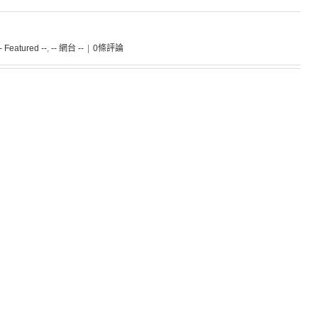
-- Featured --
,
-- 網台 --
|
0條評論