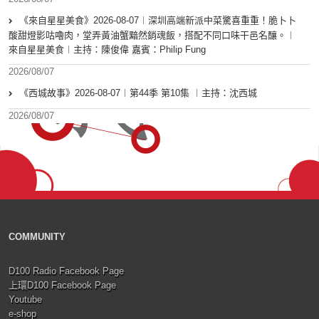
《來自星星美食》2026-08-07︱深圳高端新派中菜驚喜重重！脆卜卜
酸甜燈影咕嚕肉，堂弄黃油蟹黯然銷魂飯，搭配不同口味干邑名釀。︱
來自星星美食︱主持：陳俊偉 嘉賓：Philip Fung
2026/08/07
《西城故事》2026-08-07︱第44季 第10集 ︱主持：沈西城
2026/08/07
COMMUNITY
D100 Radio Facebook Page
上環D100 Facebook Page
Youtube
e-shop