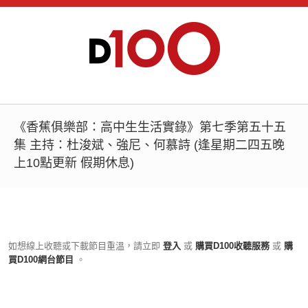
《香蕉俱樂部：高中生生活實錄》第七季第五十五
集 主持：杜浚斌、強尼、何慕詩 (逢星期二四五晚
上10點更新 假期休息)
如想線上收聽或下載節目重溫，請立即
登入
或
購買D100收聽服務
或
購
買D100網台節目
。