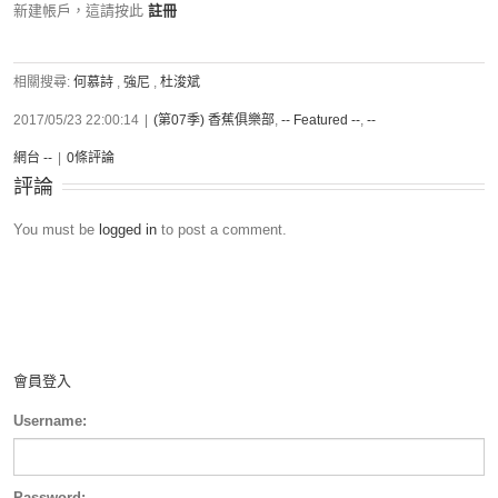
新建帳戶，這請按此
註冊
相關搜尋:
何慕詩
,
強尼
,
杜浚斌
2017/05/23 22:00:14
|
(第07季) 香蕉俱樂部
,
-- Featured --
,
--
網台 --
|
0條評論
評論
You must be
logged in
to post a comment.
會員登入
Username:
Password: