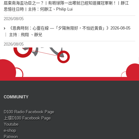
屆東南海盃功臣之一？丨有啲球隊一出嚟就已經知道攞冠軍喇！丨靜江
思憶往日時丨主持：何靜江、Philip Lui
2026/08/05
《恩典時刻：心靈在線 —「夕陽無限好，不怕近黃昏」》2026-08-05
｜ 主持 : 飛翔 、靜兒
2026/08/05
COMMUNITY
D100 Radio Facebook Page
上環D100 Facebook Page
Youtube
e-shop
Patreon