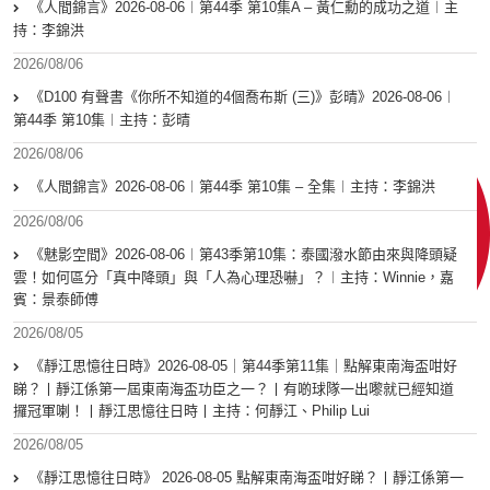
《人間錦言》2026-08-06︱第44季 第10集A – 黃仁勳的成功之道︱主
持：李錦洪
2026/08/06
《D100 有聲書《你所不知道的4個喬布斯 (三)》彭晴》2026-08-06︱
第44季 第10集︱主持：彭晴
2026/08/06
《人間錦言》2026-08-06︱第44季 第10集 – 全集︱主持：李錦洪
2026/08/06
《魅影空間》2026-08-06︱第43季第10集：泰國潑水節由來與降頭疑
雲！如何區分「真中降頭」與「人為心理恐嚇」？︱主持：Winnie，嘉
賓：景泰師傅
2026/08/05
《靜江思憶往日時》2026-08-05｜第44季第11集｜點解東南海盃咁好
睇？丨靜江係第一屆東南海盃功臣之一？丨有啲球隊一出嚟就已經知道
攞冠軍喇！丨靜江思憶往日時丨主持：何靜江、Philip Lui
2026/08/05
《靜江思憶往日時》 2026-08-05 點解東南海盃咁好睇？丨靜江係第一