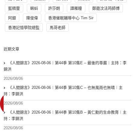
藍精靈
蝌蚪
許莎朗
譚雁瞳
鄭遨汶法筠師傅
阿銀
陳俊偉
香港催眠輔導中心 Tim Sir
香港記憶學院總監
馬哥老師
近期文章
《人間錦言》2026-08-06︱第44季 第10集E – 最後的尊嚴︱主持：李
錦洪
2026/08/06
《人間錦言》2026-08-06︱第44季 第10集C – 也無風雨也無晴︱主
持：李錦洪
2026/08/06
《人間錦言》2026-08-06︱第44季 第10集B – 黃仁勳的生命教育︱主
持：李錦洪
2026/08/06