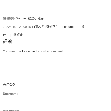
相關搜尋:
Winnie
,
啟靈者 廸嘉
2022/04/20 21:00:16
|
(第27季) 魅影空間
,
-- Featured --
,
-- 網
台 --
|
0條評論
評論
You must be
logged in
to post a comment.
會員登入
Username:
Password: