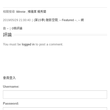
相關搜尋:
Winnie
,
殯儀業 楊秀蘭
2019/05/29 21:00:40
|
(第15季) 魅影空間
,
-- Featured --
,
-- 網
台 --
|
0條評論
評論
You must be
logged in
to post a comment.
會員登入
Username:
Password: