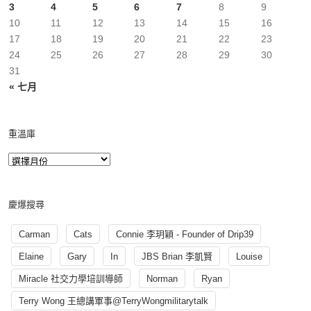
3
4
5
6
7
8
9
10
11
12
13
14
15
16
17
18
19
20
21
22
23
24
25
26
27
28
29
30
31
« 七月
重溫庫
慶爆搜尋
Carman
Cats
Connie 李玥穎 - Founder of Drip39
Elaine
Gary
In
JBS Brian 李凱賢
Louise
Miracle 社交力學培訓導師
Norman
Ryan
Terry Wong 王總講軍事@TerryWongmilitarytalk