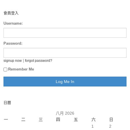
會員登入
Username:
Password:
|
signup now
forgot password?
Remember Me
日曆
八月 2026
一
二
三
四
五
六
日
1
2