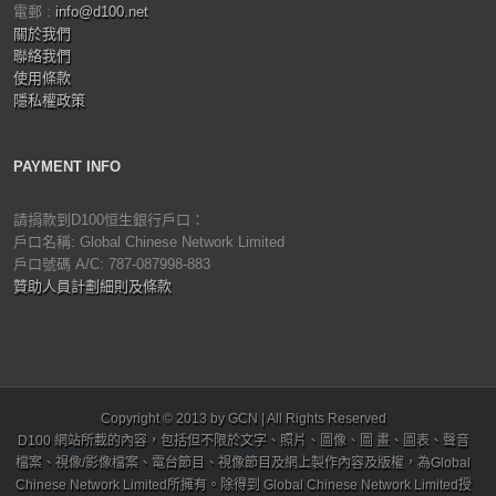
電郵 :
info@d100.net
關於我們
聯絡我們
使用條款
隱私權政策
PAYMENT INFO
請捐款到D100恒生銀行戶口：
戶口名稱: Global Chinese Network Limited
戶口號碼 A/C: 787-087998-883
贊助人員計劃細則及條款
Copyright © 2013 by GCN | All Rights Reserved
D100 網站所載的內容，包括但不限於文字、照片、圖像、圖 畫、圖表、聲音
檔案、視像/影像檔案、電台節目、視像節目及網上製作內容及版權，為Global
Chinese Network Limited所擁有。除得到 Global Chinese Network Limited授