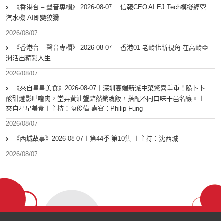
《香港台 – 聲音專欄》 2026-08-07｜ 信報CEO AI EJ Tech模擬經營
汽水機 AI即變狡猾
2026/08/07
《香港台 – 聲音專欄》 2026-08-07｜ 香港01 老齡化新視角 在高齡亞
洲活出精彩人生
2026/08/07
《來自星星美食》2026-08-07︱深圳高端新派中菜驚喜重重！脆卜卜
酸甜燈影咕嚕肉，堂弄黃油蟹黯然銷魂飯，搭配不同口味干邑名釀。︱
來自星星美食︱主持：陳俊偉 嘉賓：Philip Fung
2026/08/07
《西城故事》2026-08-07︱第44季 第10集 ︱主持：沈西城
2026/08/07