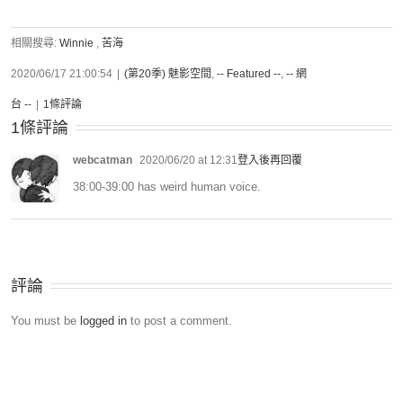
相關搜尋:
Winnie
,
苦海
2020/06/17 21:00:54
|
(第20季) 魅影空間
,
-- Featured --
,
-- 網
台 --
|
1條評論
1條評論
webcatman
2020/06/20 at 12:31
登入後再回覆
38:00-39:00 has weird human voice.
評論
You must be
logged in
to post a comment.