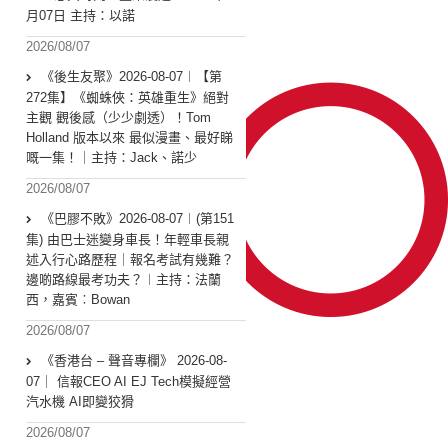
月07日 主持：以諾
2026/08/07
《後生友聚》2026-08-07︱【第
272集】《蜘蛛俠：英雄重生》絕對
主觀 觀後感（少少劇透）！Tom
Holland 版本以來 最似漫畫、最好睇
嘅一集！｜主持：Jack、諾少
2026/08/07
《巴膠不敗》2026-08-07︱(第151
集) 由巴士迷變身車長！年輕車長親
述入行心路歷程｜報名考試有幾難？
邊啲路線最考功夫？︱主持：法蘭
西，嘉賓︰Bowan
2026/08/07
《香港台 – 聲音專欄》 2026-08-
07｜ 信報CEO AI EJ Tech模擬經營
汽水機 AI即變狡猾
2026/08/07