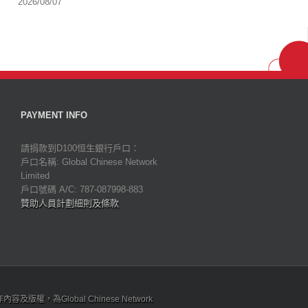
2026/08/07
PAYMENT INFO
請捐款到D100恒生銀行戶口：
戶口名稱: Global Chinese Network
Limited
戶口號碼 A/C: 787-087998-883
贊助人員計劃細則及條款
為Global Chinese Network