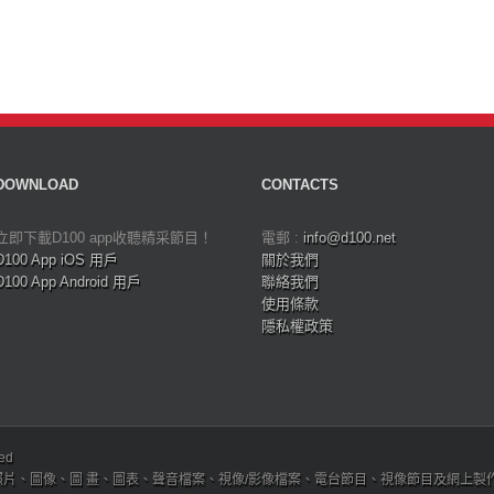
DOWNLOAD
CONTACTS
立即下載D100 app收聽精采節目！
電郵 :
info@d100.net
D100 App iOS 用戶
關於我們
D100 App Android 用戶
聯絡我們
使用條款
隱私權政策
ved
、圖像、圖 畫、圖表、聲音檔案、視像/影像檔案、電台節目、視像節目及網上製作內容及版權，