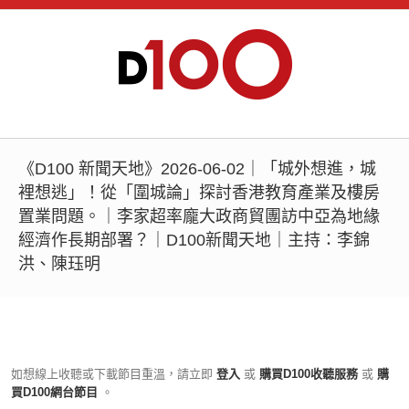
《D100 新聞天地》2026-06-02｜「城外想進，城
裡想逃」！從「圍城論」探討香港教育產業及樓房
置業問題。｜李家超率龐大政商貿團訪中亞為地緣
經濟作長期部署？｜D100新聞天地｜主持：李錦
洪、陳珏明
如想線上收聽或下載節目重溫，請立即
登入
或
購買D100收聽服務
或
購
買D100網台節目
。