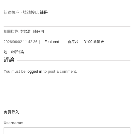
新建帳戶，這請按此
註冊
相關搜尋:
李錦洪
,
陳珏明
2026/06/02 11:42:36
|
-- Featured --
,
-- 香港台 --
,
D100 新聞天
地
|
0條評論
評論
You must be
logged in
to post a comment.
會員登入
Username: