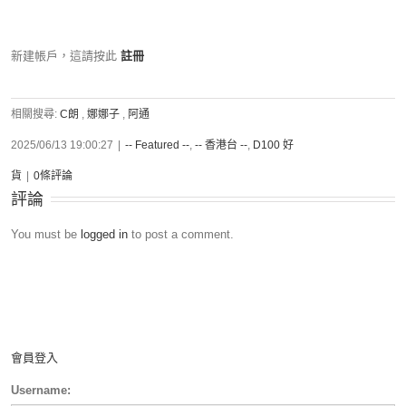
新建帳戶，這請按此
註冊
相關搜尋:
C朗
,
娜娜子
,
阿通
2025/06/13 19:00:27
|
-- Featured --
,
-- 香港台 --
,
D100 好
貨
|
0條評論
評論
You must be
logged in
to post a comment.
會員登入
Username: