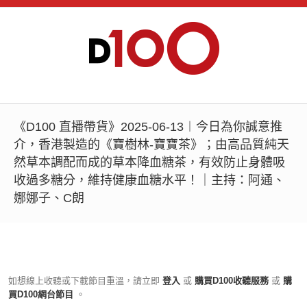
《D100 直播帶貨》2025-06-13︱今日為你誠意推
介，香港製造的《寶樹林-寶寶茶》；由高品質純天
然草本調配而成的草本降血糖茶，有效防止身體吸
收過多糖分，維持健康血糖水平！｜主持：阿通、
娜娜子、C朗
如想線上收聽或下載節目重溫，請立即
登入
或
購買D100收聽服務
或
購
買D100網台節目
。