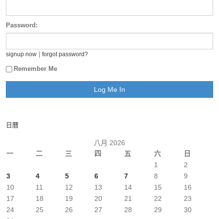
Password:
|
signup now
forgot password?
Remember Me
日曆
八月 2026
一
二
三
四
五
六
日
1
2
3
4
5
6
7
8
9
10
11
12
13
14
15
16
17
18
19
20
21
22
23
24
25
26
27
28
29
30