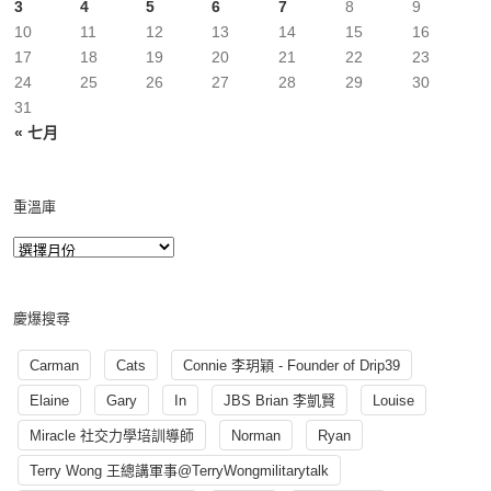
3
4
5
6
7
8
9
10
11
12
13
14
15
16
17
18
19
20
21
22
23
24
25
26
27
28
29
30
31
« 七月
重溫庫
慶爆搜尋
Carman
Cats
Connie 李玥穎 - Founder of Drip39
Elaine
Gary
In
JBS Brian 李凱賢
Louise
Miracle 社交力學培訓導師
Norman
Ryan
Terry Wong 王總講軍事@TerryWongmilitarytalk