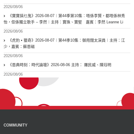
2026/08/06
《寶寶搞乜鬼》2026-08-07︱第44季第10集︰唔係李賢，都唔係林秀
怡，佢係獨立歌手 – 李然︱主持：寶珠、寶堅 嘉賓：李然 Leanne Li
2026/08/06
《虎豹 • 獵奇》2026-08-07︱第44季10集：御用闊太演員︱主持：江
少，嘉賓：蘇恩磁
2026/08/06
《恩典時刻：時代論壇》2026-08-06 主持： 羅民威、陳珏明
2026/08/06
COMMUNITY