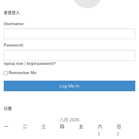
會員登入
Username:
Password:
|
signup now
forgot password?
Remember Me
日曆
八月 2026
一
二
三
四
五
六
日
1
2