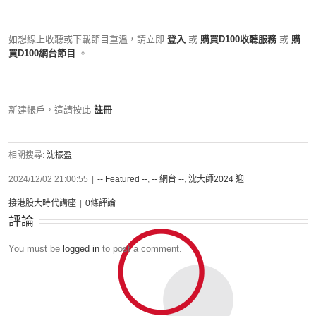
如想線上收聽或下載節目重溫，請立即
登入
或
購買D100收聽服務
或
購
買D100網台節目
。
新建帳戶，這請按此
註冊
相關搜尋:
沈振盈
2024/12/02 21:00:55
|
-- Featured --
,
-- 網台 --
,
沈大師2024 迎
接港股大時代講座
|
0條評論
評論
You must be
logged in
to post a comment.