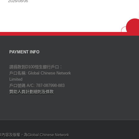
2026/08/06
PAYMENT INFO
請捐款到D100恒生銀行戶口：
戶口名稱: Global Chinese Network
Limited
戶口號碼 A/C: 787-087998-883
贊助人員計劃細則及條款
為Global Chinese Network