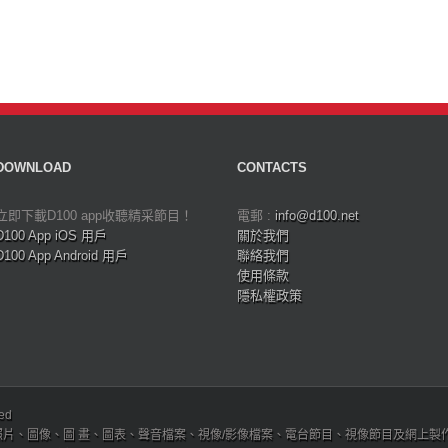
DOWNLOAD
CONTACTS
立即下載D100 app收聽精采節目！
電郵 :
info@d100.net
D100 App iOS 用戶
關於我們
D100 App Android 用戶
聯絡我們
使用條款
隱私權政策
ved
、圖像、圖 畫、圖表、聲音檔案、視像/影像檔案、電台節目、視像節目及網上製作內容及版權，